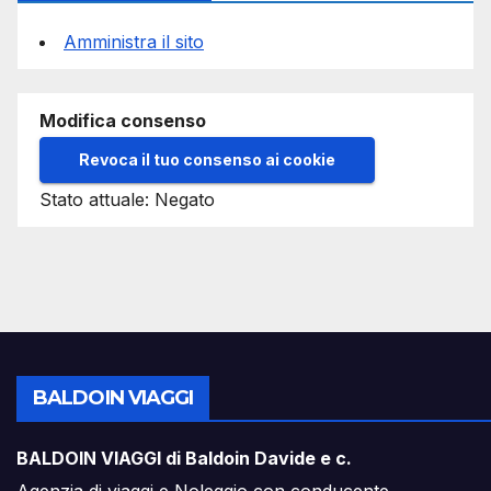
Amministra il sito
Modifica consenso
Revoca il tuo consenso ai cookie
Stato attuale: Negato
BALDOIN VIAGGI
BALDOIN VIAGGI di Baldoin Davide e c.
Agenzia di viaggi e Noleggio con conducente