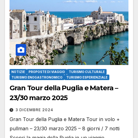
NOTIZIE
PROPOSTE DI VIAGGIO
TURISMO CULTURALE
TURISMO ENOGASTRONOMICO
TURISMO ESPERIENZIALE
Gran Tour della Puglia e Matera –
23/30 marzo 2025
3 DICEMBRE 2024
Gran Tour della Puglia e Matera Tour in volo +
pullman – 23/30 marzo 2025 – 8 giorni / 7 notti
Scopri la magia della Puglia in un viaggio