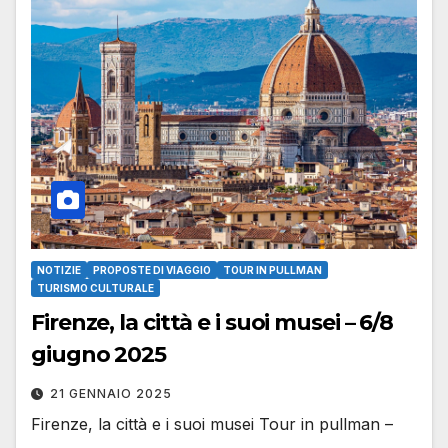
NOTIZIE
PROPOSTE DI VIAGGIO
TOUR IN PULLMAN
TURISMO CULTURALE
Firenze, la città e i suoi musei – 6/8
giugno 2025
21 GENNAIO 2025
Firenze, la città e i suoi musei Tour in pullman –