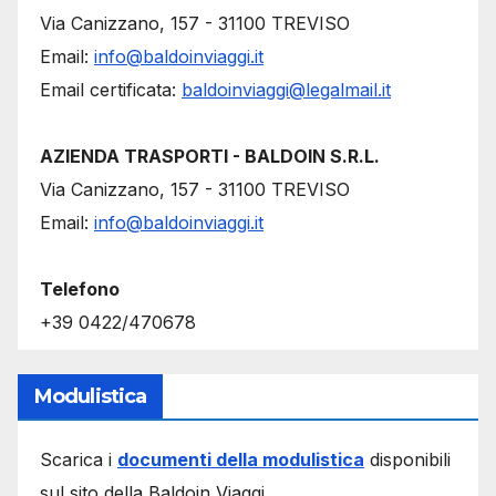
Via Canizzano, 157 - 31100 TREVISO
Email:
info@baldoinviaggi.it
Email certificata:
baldoinviaggi@legalmail.it
AZIENDA TRASPORTI - BALDOIN S.R.L.
Via Canizzano, 157 - 31100 TREVISO
Email:
info@baldoinviaggi.it
Telefono
+39 0422/470678
Modulistica
Scarica i
documenti della modulistica
disponibili
sul sito della Baldoin Viaggi