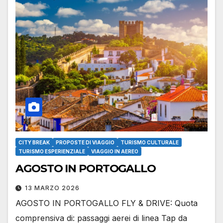
CITY BREAK
PROPOSTE DI VIAGGIO
TURISMO CULTURALE
TURISMO ESPERIENZIALE
VIAGGIO IN AEREO
AGOSTO IN PORTOGALLO
13 MARZO 2026
AGOSTO IN PORTOGALLO FLY & DRIVE: Quota
comprensiva di: passaggi aerei di linea Tap da