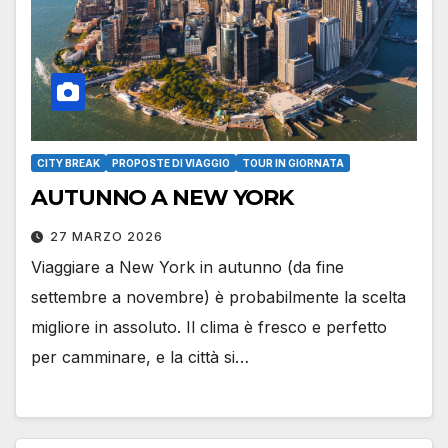
CITY BREAK
PROPOSTE DI VIAGGIO
TOUR IN GIORNATA
AUTUNNO A NEW YORK
27 MARZO 2026
Viaggiare a New York in autunno (da fine
settembre a novembre) è probabilmente la scelta
migliore in assoluto. Il clima è fresco e perfetto
per camminare, e la città si…