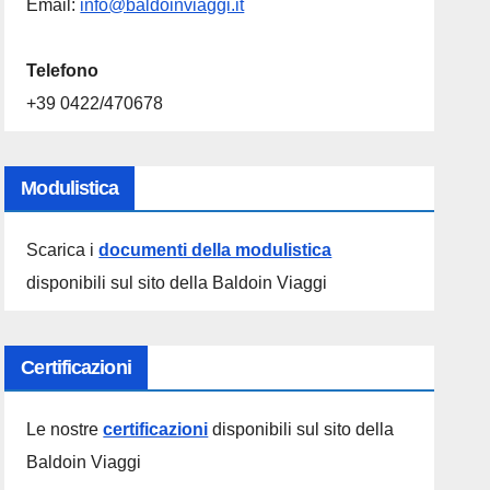
Email:
info@baldoinviaggi.it
Telefono
+39 0422/470678
Modulistica
Scarica i
documenti della modulistica
disponibili sul sito della Baldoin Viaggi
Certificazioni
Le nostre
certificazioni
disponibili sul sito della
Baldoin Viaggi