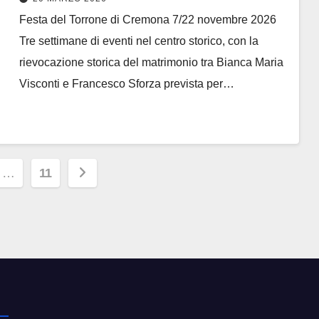
Festa del Torrone di Cremona 7/22 novembre 2026
Tre settimane di eventi nel centro storico, con la
rievocazione storica del matrimonio tra Bianca Maria
Visconti e Francesco Sforza prevista per…
ione
…
11