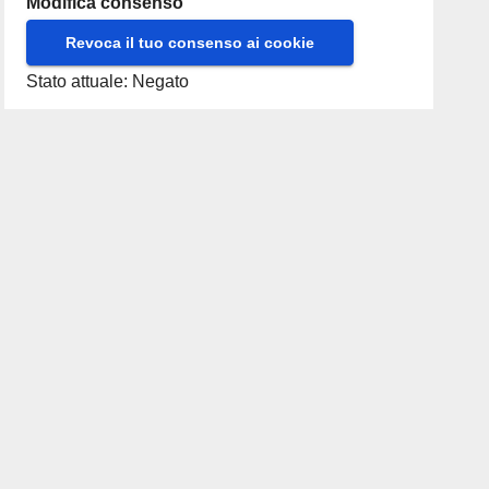
Modifica consenso
Revoca il tuo consenso ai cookie
Stato attuale: Negato