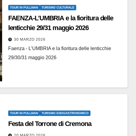
TOUR IN PULLMAN
TURISMO CULTURALE
FAENZA-L’UMBRIA e la fioritura delle
lenticchie 29/31 maggio 2026
30 MARZO 2026
Faenza - L’UMBRIA e la fioritura delle lenticchie
29/30/31 maggio 2026
TOUR IN PULLMAN
TURISMO ENOGASTRONOMICO
Festa del Torrone di Cremona
20 MARZO 2026