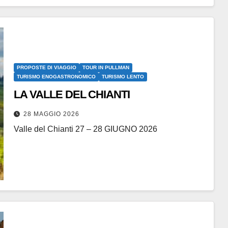
PROPOSTE DI VIAGGIO
TOUR IN PULLMAN
TURISMO ENOGASTRONOMICO
TURISMO LENTO
LA VALLE DEL CHIANTI
28 MAGGIO 2026
Valle del Chianti 27 – 28 GIUGNO 2026