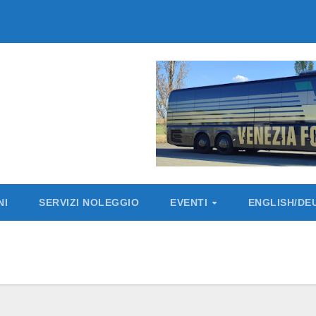
NI
SERVIZI NOLEGGIO
EVENTI
ENGLISH/D