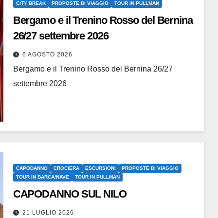
CITY BREAK
PROPOSTE DI VIAGGIO
TOUR IN PULLMAN
Bergamo e il Trenino Rosso del Bernina
26/27 settembre 2026
6 AGOSTO 2026
Bergamo e il Trenino Rosso del Bernina 26/27
settembre 2026
CAPODANNO
CROCIERA
ESCURSIONI
PROPOSTE DI VIAGGIO
TOUR IN BARCA/NAVE
TOUR IN PULLMAN
CAPODANNO SUL NILO
21 LUGLIO 2026