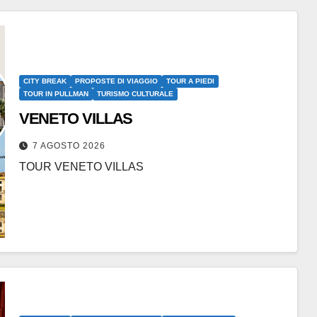
CITY BREAK
PROPOSTE DI VIAGGIO
TOUR A PIEDI
TOUR IN PULLMAN
TURISMO CULTURALE
VENETO VILLAS
7 AGOSTO 2026
TOUR VENETO VILLAS