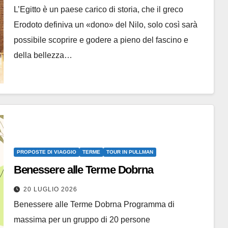
L’Egitto è un paese carico di storia, che il greco
Erodoto definiva un «dono» del Nilo, solo così sarà
possibile scoprire e godere a pieno del fascino e
della bellezza…
PROPOSTE DI VIAGGIO
TERME
TOUR IN PULLMAN
Benessere alle Terme Dobrna
20 LUGLIO 2026
Benessere alle Terme Dobrna Programma di
massima per un gruppo di 20 persone