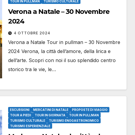
TOUR IN PULLMAN
TURISMO CULTURALE
Verona a Natale – 30 Novembre
2024
4 OTTOBRE 2024
Verona a Natale Tour in pullman – 30 Novembre
2024 Verona, la città dell’amore, della lirica e
dell’arte. Scopri con noi il suo splendido centro
storico tra le vie, le…
ESCURSIONI
MERCATINI DI NATALE
PROPOSTE DI VIAGGIO
TOUR A PIEDI
TOUR IN GIORNATA
TOUR IN PULLMAN
TURISMO CULTURALE
TURISMO ENOGASTRONOMICO
TURISMO ESPERIENZIALE