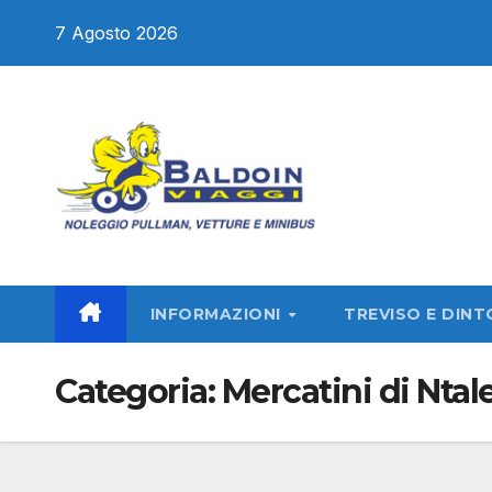
Salta
7 Agosto 2026
al
contenuto
INFORMAZIONI
TREVISO E DINT
Categoria:
Mercatini di Ntal