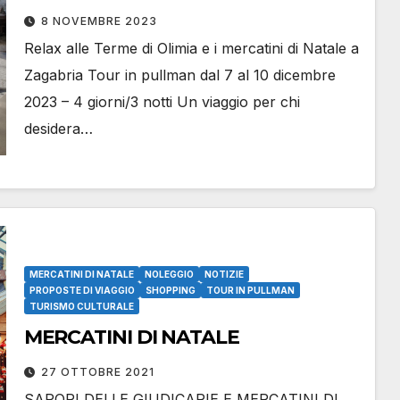
8 NOVEMBRE 2023
Relax alle Terme di Olimia e i mercatini di Natale a
Zagabria Tour in pullman dal 7 al 10 dicembre
2023 – 4 giorni/3 notti Un viaggio per chi
desidera…
MERCATINI DI NATALE
NOLEGGIO
NOTIZIE
PROPOSTE DI VIAGGIO
SHOPPING
TOUR IN PULLMAN
TURISMO CULTURALE
MERCATINI DI NATALE
27 OTTOBRE 2021
SAPORI DELLE GIUDICARIE E MERCATINI DI