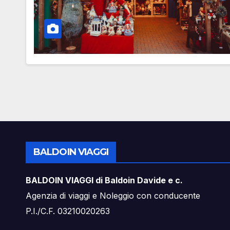
BALDOIN VIAGGI
BALDOIN VIAGGI di Baldoin Davide e c.
Agenzia di viaggi e Noleggio con conducente
P.I./C.F. 03210020263