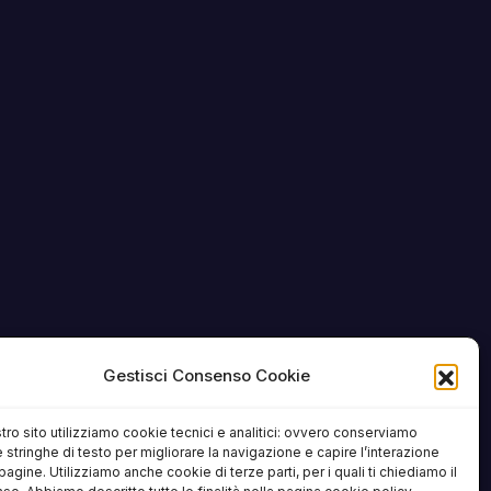
Gestisci Consenso Cookie
tro sito utilizziamo cookie tecnici e analitici: ovvero conserviamo
 stringhe di testo per migliorare la navigazione e capire l’interazione
pagine. Utilizziamo anche cookie di terze parti, per i quali ti chiediamo il