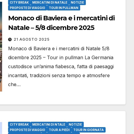
CITY BREAK
MERCATINI DI NATALE
NOTIZIE
PROPOSTE DI VIAGGIO
TOUR IN PULLMAN
Monaco di Baviera e i mercatini di
Natale – 5/8 dicembre 2025
21 AGOSTO 2025
Monaco di Baviera e i mercatini di Natale 5/8
dicembre 2025 – Tour in pullman La Germania
custodisce un’anima fiabesca, fatta di paesaggi
incantati, tradizioni senza tempo e atmosfere
che…
CITY BREAK
MERCATINI DI NTALE
NOTIZIE
PROPOSTE DI VIAGGIO
TOUR A PIEDI
TOUR IN GIORNATA