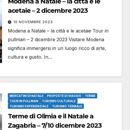
Modena a Natale – la città e le
acetaie – 2 dicembre 2023
10 NOVEMBRE 2023
Modena a Natale – la città e le acetaie Tour in
pullman – 2 dicembre 2023 Visitare Modena
significa immergersi in un luogo ricco di arte,
cultura e gusto. In…
MERCATINI DI NATALE
PROPOSTE DI VIAGGIO
TERME
TOUR IN PULLMAN
TURISMO CULTURALE
TURISMO ESPERIENZIALE
TURISMO TERMALE
Terme di Olimia e il Natale a
Zagabria – 7/10 dicembre 2023