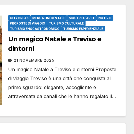
CITY BREAK
MERCATINI DI NTALE
MOSTRE D'ARTE
NOTIZIE
PROPOSTE DI VIAGGIO
TURISMO CULTURALE
TURISMO ENOGASTRONOMICO
TURISMO ESPERIENZIALE
Un magico Natale a Treviso e
dintorni
21 NOVEMBRE 2025
Un magico Natale a Treviso e dintorni Proposte
di viaggio Treviso è una città che conquista al
primo sguardo: elegante, accogliente e
attraversata da canali che le hanno regalato il…