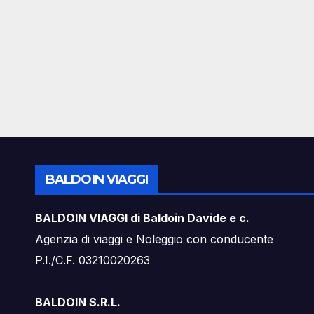
BALDOIN VIAGGI
BALDOIN VIAGGI di Baldoin Davide e c.
Agenzia di viaggi e Noleggio con conducente
P.I./C.F. 03210020263
BALDOIN S.R.L.