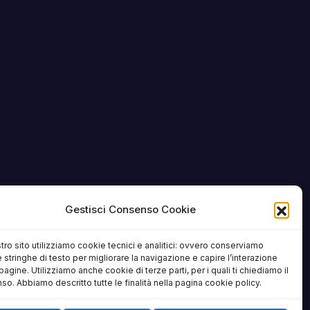
Gestisci Consenso Cookie
tro sito utilizziamo cookie tecnici e analitici: ovvero conserviamo
 stringhe di testo per migliorare la navigazione e capire l’interazione
pagine. Utilizziamo anche cookie di terze parti, per i quali ti chiediamo il
o. Abbiamo descritto tutte le finalità nella pagina cookie policy.