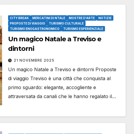
CITY BREAK
MERCATINI DI NTALE
MOSTRE D'ARTE
NOTIZIE
PROPOSTE DI VIAGGIO
TURISMO CULTURALE
TURISMO ENOGASTRONOMICO
TURISMO ESPERIENZIALE
Un magico Natale a Treviso e
dintorni
21 NOVEMBRE 2025
Un magico Natale a Treviso e dintorni Proposte
di viaggio Treviso è una città che conquista al
primo sguardo: elegante, accogliente e
attraversata da canali che le hanno regalato il…