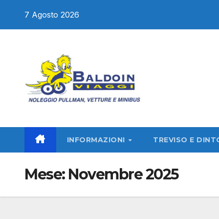
Salta
7 Agosto 2026
al
contenuto
INFORMAZIONI
TREVISO E DINT
Mese:
Novembre 2025