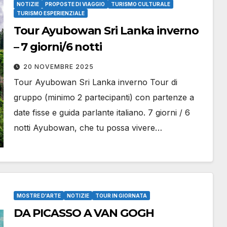
NOTIZIE
PROPOSTE DI VIAGGIO
TURISMO CULTURALE
TURISMO ESPERIENZIALE
Tour Ayubowan Sri Lanka inverno
– 7 giorni/6 notti
20 NOVEMBRE 2025
Tour Ayubowan Sri Lanka inverno Tour di
gruppo (minimo 2 partecipanti) con partenze a
date fisse e guida parlante italiano. 7 giorni / 6
notti Ayubowan, che tu possa vivere…
MOSTRE D'ARTE
NOTIZIE
TOUR IN GIORNATA
DA PICASSO A VAN GOGH