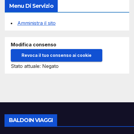
Menu Di Servizio
Amministra il sito
Modifica consenso
Revoca il tuo consenso ai cookie
Stato attuale: Negato
BALDOIN VIAGGI