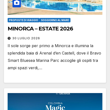
PROPOSTE DI VIAGGIO
SOGGIORNO AL MARE
MINORCA – ESTATE 2026
30 LUGLIO 2026
Il sole sorge per primo a Minorca e illumina la
splendida baia di Arenal d’en Castell, dove il Bravo
Smart Bluesea Marina Parc accoglie gli ospiti tra
ampi spazi verdi,…