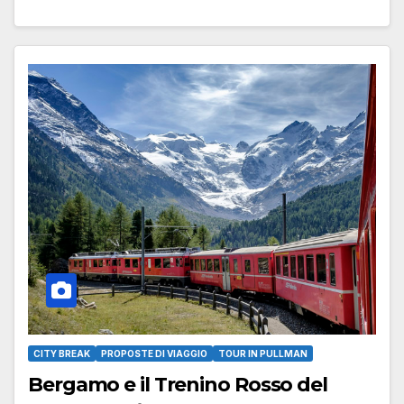
CITY BREAK
PROPOSTE DI VIAGGIO
TOUR IN PULLMAN
Bergamo e il Trenino Rosso del