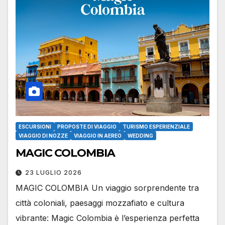
ESCURSIONI
PROPOSTE DI VIAGGIO
TURISMO ESPERIENZIALE
VIAGGIO DI NOZZE
VIAGGIO IN AEREO
WEDDING
MAGIC COLOMBIA
23 LUGLIO 2026
MAGIC COLOMBIA Un viaggio sorprendente tra
città coloniali, paesaggi mozzafiato e cultura
vibrante: Magic Colombia è l’esperienza perfetta