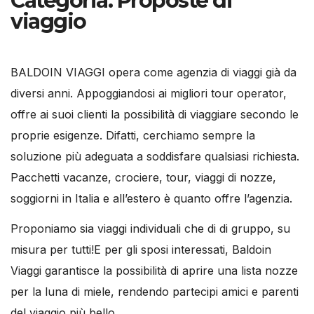
Categoria:
Proposte di
viaggio
BALDOIN VIAGGI opera come agenzia di viaggi già da
diversi anni. Appoggiandosi ai migliori tour operator,
offre ai suoi clienti la possibilità di viaggiare secondo le
proprie esigenze. Difatti, cerchiamo sempre la
soluzione più adeguata a soddisfare qualsiasi richiesta.
Pacchetti vacanze, crociere, tour, viaggi di nozze,
soggiorni in Italia e all’estero è quanto offre l’agenzia.
Proponiamo sia viaggi individuali che di di gruppo, su
misura per tutti!E per gli sposi interessati, Baldoin
Viaggi garantisce la possibilità di aprire una lista nozze
per la luna di miele, rendendo partecipi amici e parenti
del viaggio più bello.