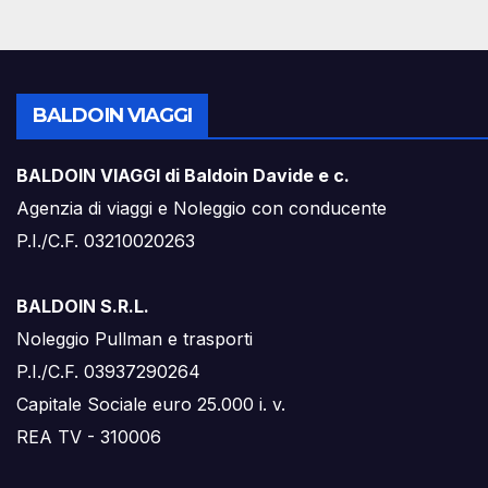
BALDOIN VIAGGI
BALDOIN VIAGGI di Baldoin Davide e c.
Agenzia di viaggi e Noleggio con conducente
P.I./C.F. 03210020263
BALDOIN S.R.L.
Noleggio Pullman e trasporti
P.I./C.F. 03937290264
Capitale Sociale euro 25.000 i. v.
REA TV - 310006