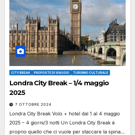
CITY BREAK
PROPOSTE DI VIAGGIO
TURISMO CULTURALE
Londra City Break – 1/4 maggio
2025
7 OTTOBRE 2024
Londra City Break Volo + hotel dal 1 al 4 maggio
2025 – 4 giorni/3 notti Un Londra City Break è
proprio quello che ci vuole per staccare la spina…