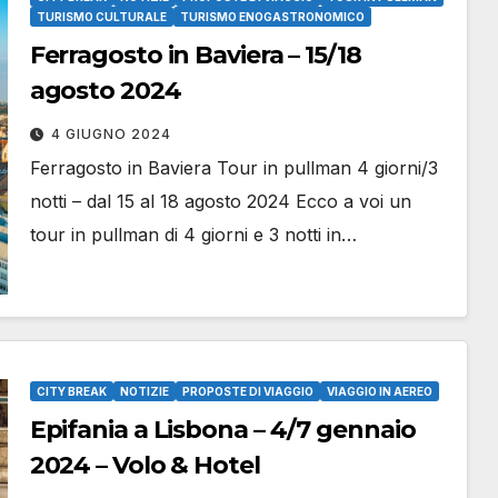
TURISMO CULTURALE
TURISMO ENOGASTRONOMICO
Ferragosto in Baviera – 15/18
agosto 2024
4 GIUGNO 2024
Ferragosto in Baviera Tour in pullman 4 giorni/3
notti – dal 15 al 18 agosto 2024 Ecco a voi un
tour in pullman di 4 giorni e 3 notti in…
CITY BREAK
NOTIZIE
PROPOSTE DI VIAGGIO
VIAGGIO IN AEREO
Epifania a Lisbona – 4/7 gennaio
2024 – Volo & Hotel