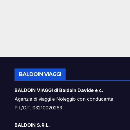
BALDOIN VIAGGI
BALDOIN VIAGGI di Baldoin Davide e c.
Agenzia di viaggi e Noleggio con conducente
P.I./C.F. 03210020263
BALDOIN S.R.L.