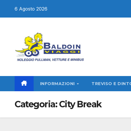
Salta
6 Agosto 2026
al
contenuto
INFORMAZIONI
TREVISO E DINT
Categoria:
City Break