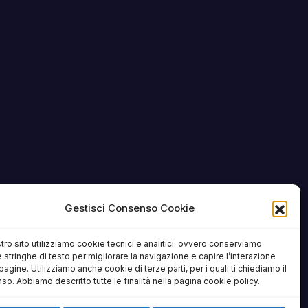
Gestisci Consenso Cookie
tro sito utilizziamo cookie tecnici e analitici: ovvero conserviamo
 stringhe di testo per migliorare la navigazione e capire l’interazione
pagine. Utilizziamo anche cookie di terze parti, per i quali ti chiediamo il
o. Abbiamo descritto tutte le finalità nella pagina cookie policy.