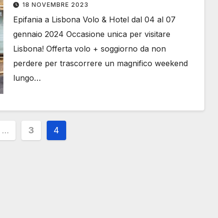
18 NOVEMBRE 2023
Epifania a Lisbona Volo & Hotel dal 04 al 07
gennaio 2024 Occasione unica per visitare
Lisbona! Offerta volo + soggiorno da non
perdere per trascorrere un magnifico weekend
lungo…
ione
…
3
4