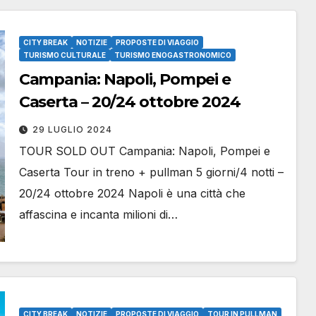
CITY BREAK
NOTIZIE
PROPOSTE DI VIAGGIO
TURISMO CULTURALE
TURISMO ENOGASTRONOMICO
Campania: Napoli, Pompei e
Caserta – 20/24 ottobre 2024
29 LUGLIO 2024
TOUR SOLD OUT Campania: Napoli, Pompei e
Caserta Tour in treno + pullman 5 giorni/4 notti –
20/24 ottobre 2024 Napoli è una città che
affascina e incanta milioni di…
CITY BREAK
NOTIZIE
PROPOSTE DI VIAGGIO
TOUR IN PULLMAN