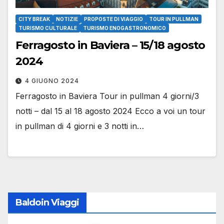
CITY BREAK
NOTIZIE
PROPOSTE DI VIAGGIO
TOUR IN PULLMAN
TURISMO CULTURALE
TURISMO ENOGASTRONOMICO
Ferragosto in Baviera – 15/18 agosto
2024
4 GIUGNO 2024
Ferragosto in Baviera Tour in pullman 4 giorni/3
notti – dal 15 al 18 agosto 2024 Ecco a voi un tour
in pullman di 4 giorni e 3 notti in…
Baldoin Viaggi