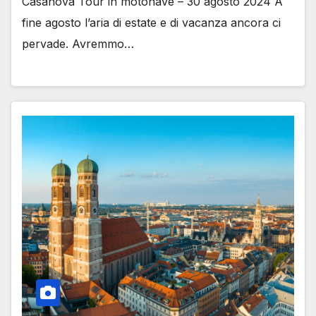
Casanova Tour in motonave – 30 agosto 2024 A
fine agosto l’aria di estate e di vacanza ancora ci
pervade. Avremmo…