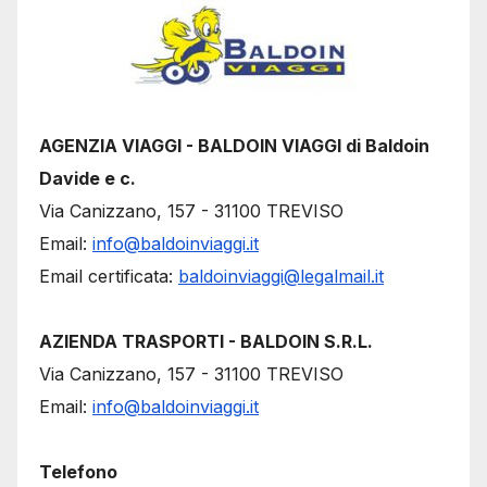
AGENZIA VIAGGI - BALDOIN VIAGGI di Baldoin
Davide e c.
Via Canizzano, 157 - 31100 TREVISO
Email:
info@baldoinviaggi.it
Email certificata:
baldoinviaggi@legalmail.it
AZIENDA TRASPORTI - BALDOIN S.R.L.
Via Canizzano, 157 - 31100 TREVISO
Email:
info@baldoinviaggi.it
Telefono