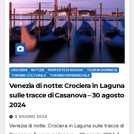
CROCIERA
NOTIZIE
PROPOSTE DI VIAGGIO
TOUR IN GIORNATA
TURISMO CULTURALE
TURISMO ESPERIENZIALE
Venezia di notte: Crociera in Laguna
sulle tracce di Casanova – 30 agosto
2024
5 GIUGNO 2024
Venezia di notte: Crociera in Laguna sulle tracce di