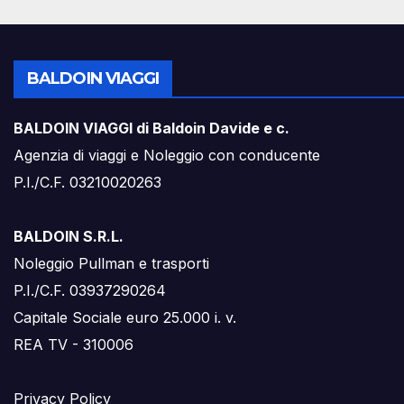
BALDOIN VIAGGI
BALDOIN VIAGGI di Baldoin Davide e c.
Agenzia di viaggi e Noleggio con conducente
P.I./C.F. 03210020263
BALDOIN S.R.L.
Noleggio Pullman e trasporti
P.I./C.F. 03937290264
Capitale Sociale euro 25.000 i. v.
REA TV - 310006
Privacy Policy