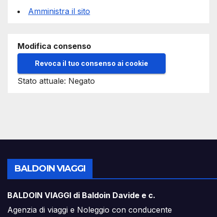
Amministra il sito
Modifica consenso
Revoca il tuo consenso ai cookie
Stato attuale: Negato
BALDOIN VIAGGI
BALDOIN VIAGGI di Baldoin Davide e c.
Agenzia di viaggi e Noleggio con conducente