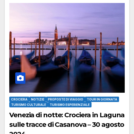
CROCIERA
NOTIZIE
PROPOSTE DI VIAGGIO
TOUR IN GIORNATA
TURISMO CULTURALE
TURISMO ESPERIENZIALE
Venezia di notte: Crociera in Laguna
sulle tracce di Casanova – 30 agosto