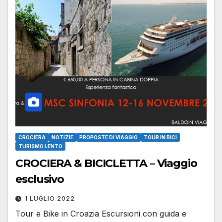
CROCIERA
NOTIZIE
PROPOSTE DI VIAGGIO
TOUR IN BICI
TURISMO LENTO
CROCIERA & BICICLETTA – Viaggio
esclusivo
1 LUGLIO 2022
Tour e Bike in Croazia Escursioni con guida e