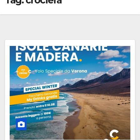
Tag:
crociera