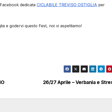
a Facebook dedicata
CICLABILE TREVISO OSTIGLIA
per
ia e godervi questo Fest, noi vi aspettiamo!
MO
26/27 Aprile – Verbania e Str