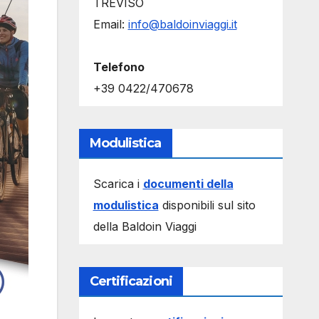
TREVISO
Email:
info@baldoinviaggi.it
Telefono
+39 0422/470678
Modulistica
Scarica i
documenti della
modulistica
disponibili sul sito
della Baldoin Viaggi
Certificazioni