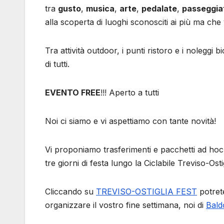
tra
gusto
,
musica
,
arte
,
pedalate
,
passeggia
alla scoperta di luoghi sconosciti ai più ma che
Tra attività outdoor, i punti ristoro e i noleggi b
di tutti.
EVENTO FREE
!!! Aperto a tutti
Noi ci siamo e vi aspettiamo con tante novità!
Vi proponiamo trasferimenti e pacchetti ad hoc 
tre giorni di festa lungo la Ciclabile Treviso-Ostig
Cliccando su
TREVISO-OSTIGLIA FEST
potrete
organizzare il vostro fine settimana, noi di
Bald