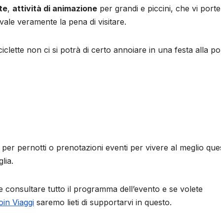
te
,
attività di animazione
per grandi e piccini, che vi port
 vale veramente la pena di visitare.
iciclette non ci si potrà di certo annoiare in una festa alla po
per pernotti o prenotazioni eventi per vivere al meglio ques
lia.
 consultare tutto il programma dell’evento e se volete
oin Viaggi
saremo lieti di supportarvi in questo.