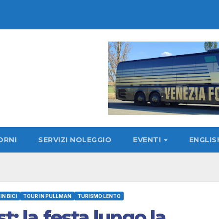
ORNI
SERVIZI NOLEGGIO
EVENTI
ENGLI
IN BICI
TOUR IN PULLMAN
TURISMO LENTO
t: la festa lungo la