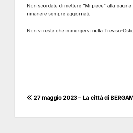
Non scordate di mettere “Mi piace” alla pagin
rimanere sempre aggiornati.
Non vi resta che immergervi nella Treviso-Ostigl
Navigazione
27 maggio 2023 – La città di BERGA
articoli