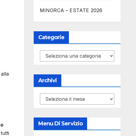
MINORCA – ESTATE 2026
Categorie
Categorie
alla
Archivi
Archivi
Menu Di Servizio
co
tutti