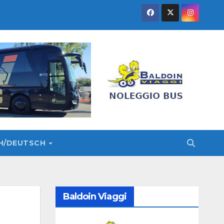
SH/DEUTSCH
Baldoin Viaggi