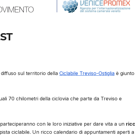
EST
diffuso sul territorio della
Ciclabile Treviso-Ostiglia
è giunto 
uali 70 chilometri della ciclovia che parte da Treviso e
 parteciperanno con le loro iniziative per dare vita a un
ric
pista ciclabile. Un ricco calendario di appuntamenti aperti a 