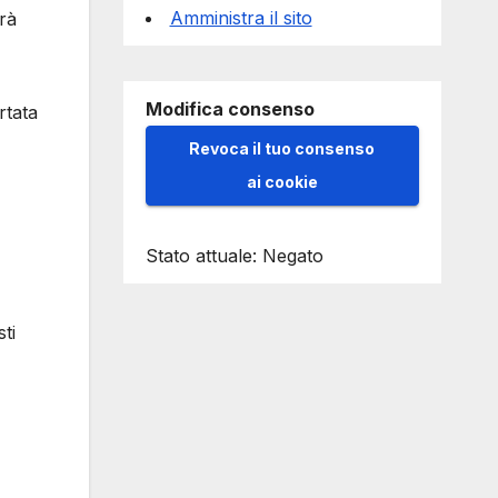
Amministra il sito
erà
Modifica consenso
rtata
Revoca il tuo consenso
ai cookie
Stato attuale: Negato
ti