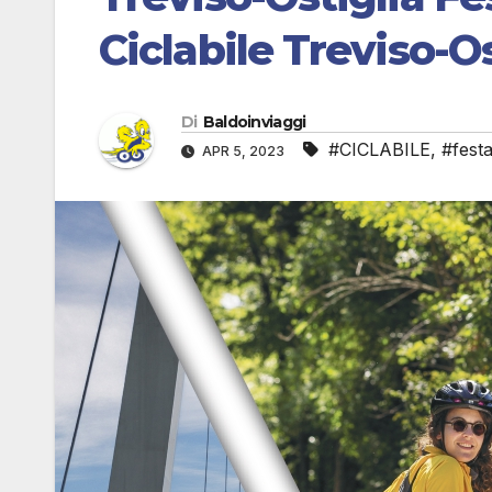
Ciclabile Treviso-Os
Di
Baldoinviaggi
#CICLABILE
,
#fest
APR 5, 2023