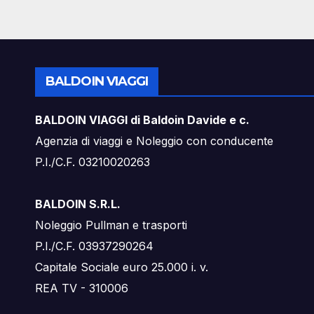
BALDOIN VIAGGI
BALDOIN VIAGGI di Baldoin Davide e c.
Agenzia di viaggi e Noleggio con conducente
P.I./C.F. 03210020263
BALDOIN S.R.L.
Noleggio Pullman e trasporti
P.I./C.F. 03937290264
Capitale Sociale euro 25.000 i. v.
REA TV - 310006