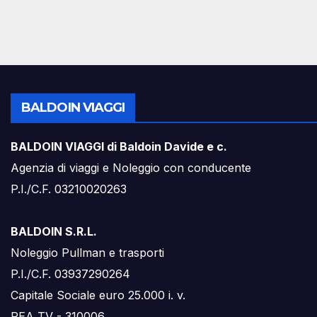
BALDOIN VIAGGI
BALDOIN VIAGGI di Baldoin Davide e c.
Agenzia di viaggi e Noleggio con conducente
P.I./C.F. 03210020263
BALDOIN S.R.L.
Noleggio Pullman e trasporti
P.I./C.F. 03937290264
Capitale Sociale euro 25.000 i. v.
REA TV - 310006