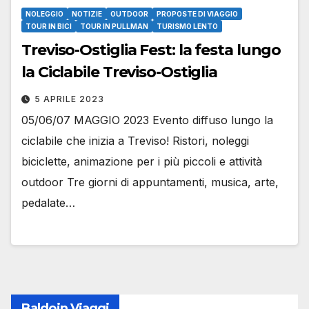
NOLEGGIO
NOTIZIE
OUTDOOR
PROPOSTE DI VIAGGIO
TOUR IN BICI
TOUR IN PULLMAN
TURISMO LENTO
Treviso-Ostiglia Fest: la festa lungo
la Ciclabile Treviso-Ostiglia
5 APRILE 2023
05/06/07 MAGGIO 2023 Evento diffuso lungo la
ciclabile che inizia a Treviso! Ristori, noleggi
biciclette, animazione per i più piccoli e attività
outdoor Tre giorni di appuntamenti, musica, arte,
pedalate…
Baldoin Viaggi