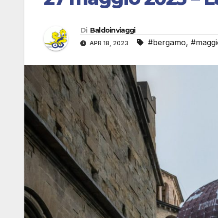
Di
Baldoinviaggi
#bergamo
,
#maggi
APR 18, 2023