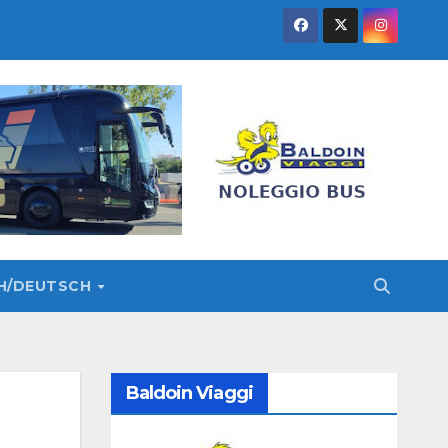
SH/DEUTSCH
Baldoin Viaggi