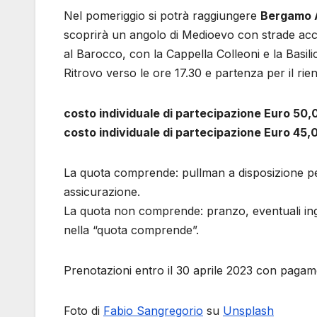
Nel pomeriggio si potrà raggiungere
Bergamo 
scoprirà un angolo di Medioevo con strade acciot
al Barocco, con la Cappella Colleoni e la Basil
Ritrovo verso le ore 17.30 e partenza per il rien
costo individuale di partecipazione Euro 50
costo individuale di partecipazione Euro 45
La quota comprende: pullman a disposizione per
assicurazione.
La quota non comprende: pranzo, eventuali ingr
nella “quota comprende”.
Prenotazioni entro il 30 aprile 2023 con pagam
Foto di
Fabio Sangregorio
su
Unsplash