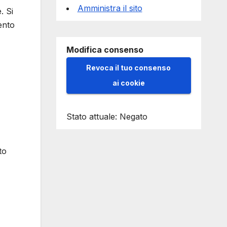
Amministra il sito
. Si
ento
Modifica consenso
Revoca il tuo consenso
ai cookie
Stato attuale: Negato
to