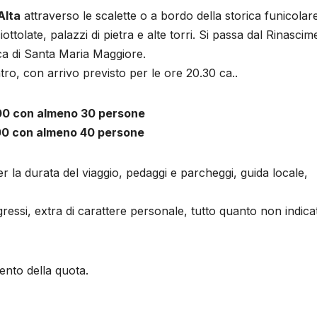
Alta
attraverso le scalette o a bordo della storica funicolare
tolate, palazzi di pietra e alte torri. Si passa dal Rinascim
ica di Santa Maria Maggiore.
tro, con arrivo previsto per le ore 20.30 ca..
,00 con almeno 30 persone
,00 con almeno 40 persone
 la durata del viaggio, pedaggi e parcheggi, guida locale,
essi, extra di carattere personale, tutto quanto non indica
ento della quota.