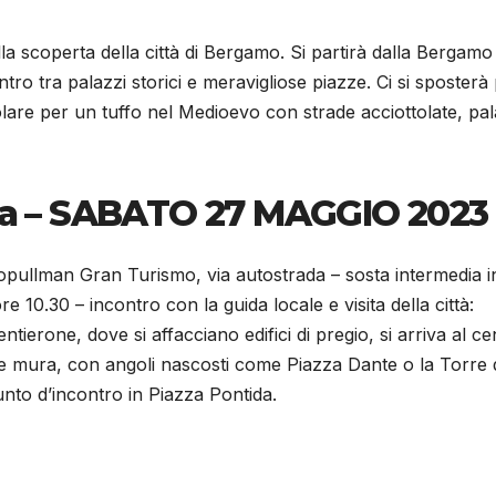
la scoperta della città di Bergamo. Si partirà dalla Bergamo
tro tra palazzi storici e meravigliose piazze. Ci si sposterà 
lare per un tuffo nel Medioevo con strade acciottolate, pal
a –
SABATO 27 MAGGIO 2023
opullman Gran Turismo, via autostrada – sosta intermedia i
 10.30 – incontro con la guida locale e visita della città:
entierone, dove si affacciano edifici di pregio, si arriva al ce
e mura, con angoli nascosti come Piazza Dante o la Torre 
punto d’incontro in Piazza Pontida.