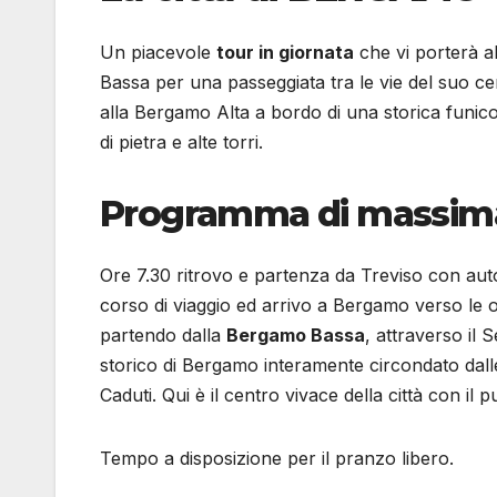
Un piacevole
tour in giornata
che vi porterà al
Bassa per una passeggiata tra le vie del suo cen
alla Bergamo Alta a bordo di una storica funico
di pietra e alte torri.
Programma di massim
Ore 7.30 ritrovo e partenza da Treviso con aut
corso di viaggio ed arrivo a Bergamo verso le ore
partendo dalla
Bergamo Bassa
, attraverso il S
storico di Bergamo interamente circondato dall
Caduti. Qui è il centro vivace della città con il 
Tempo a disposizione per il pranzo libero.