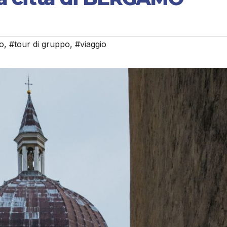
o
,
#tour di gruppo
,
#viaggio