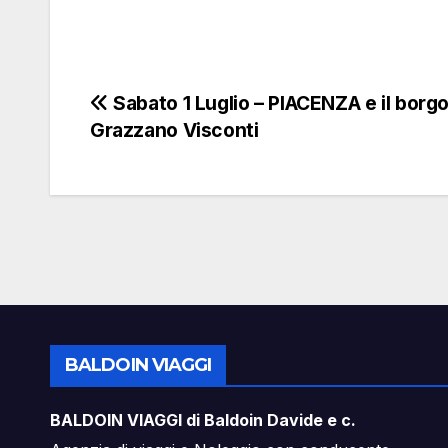
Navigazione
Sabato 1 Luglio – PIACENZA e il borgo
Grazzano Visconti
articoli
BALDOIN VIAGGI
BALDOIN VIAGGI di Baldoin Davide e c.