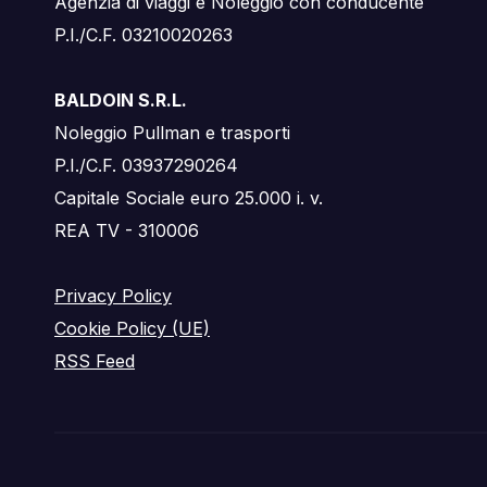
Agenzia di viaggi e Noleggio con conducente
P.I./C.F. 03210020263
BALDOIN S.R.L.
Noleggio Pullman e trasporti
P.I./C.F. 03937290264
Capitale Sociale euro 25.000 i. v.
REA TV - 310006
Privacy Policy
Cookie Policy (UE)
RSS Feed