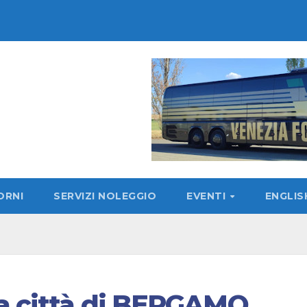
ORNI
SERVIZI NOLEGGIO
EVENTI
ENGLI
La città di BERGAMO