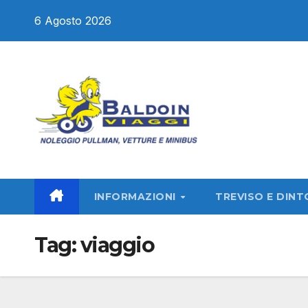
Salta
6 Agosto 2026
al
contenuto
INFORMAZIONI
TREVISO E DINT
Tag:
viaggio