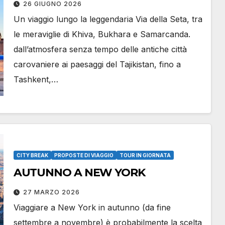
26 GIUGNO 2026
Un viaggio lungo la leggendaria Via della Seta, tra
le meraviglie di Khiva, Bukhara e Samarcanda.
dall’atmosfera senza tempo delle antiche città
carovaniere ai paesaggi del Tajikistan, fino a
Tashkent,…
CITY BREAK
PROPOSTE DI VIAGGIO
TOUR IN GIORNATA
AUTUNNO A NEW YORK
27 MARZO 2026
Viaggiare a New York in autunno (da fine
settembre a novembre) è probabilmente la scelta