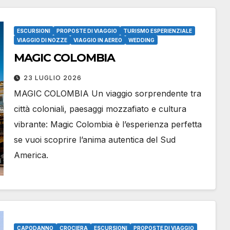
ESCURSIONI
PROPOSTE DI VIAGGIO
TURISMO ESPERIENZIALE
VIAGGIO DI NOZZE
VIAGGIO IN AEREO
WEDDING
MAGIC COLOMBIA
23 LUGLIO 2026
MAGIC COLOMBIA Un viaggio sorprendente tra
città coloniali, paesaggi mozzafiato e cultura
vibrante: Magic Colombia è l’esperienza perfetta
se vuoi scoprire l’anima autentica del Sud
America.
CAPODANNO
CROCIERA
ESCURSIONI
PROPOSTE DI VIAGGIO