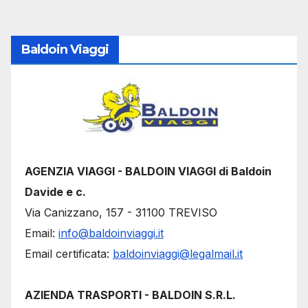
degli
articoli
Baldoin Viaggi
AGENZIA VIAGGI - BALDOIN VIAGGI di Baldoin
Davide e c.
Via Canizzano, 157 - 31100 TREVISO
Email:
info@baldoinviaggi.it
Email certificata:
baldoinviaggi@legalmail.it
AZIENDA TRASPORTI - BALDOIN S.R.L.