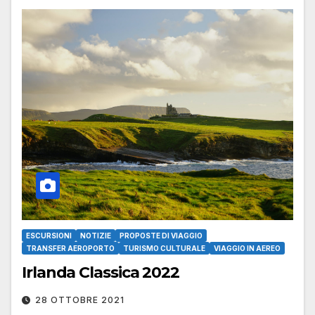
ESCURSIONI
NOTIZIE
PROPOSTE DI VIAGGIO
TRANSFER AEROPORTO
TURISMO CULTURALE
VIAGGIO IN AEREO
Irlanda Classica 2022
28 OTTOBRE 2021