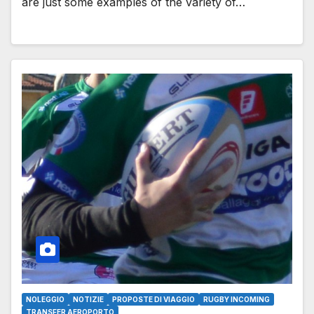
are just some examples of the variety of…
NOLEGGIO
NOTIZIE
PROPOSTE DI VIAGGIO
RUGBY INCOMING
TRANSFER AEROPORTO