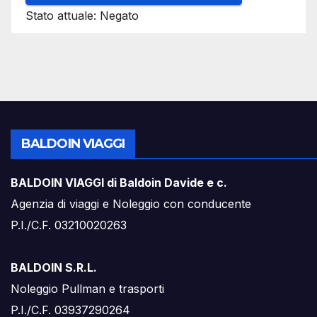
Stato attuale: Negato
BALDOIN VIAGGI
BALDOIN VIAGGI di Baldoin Davide e c.
Agenzia di viaggi e Noleggio con conducente
P.I./C.F. 03210020263
BALDOIN S.R.L.
Noleggio Pullman e trasporti
P.I./C.F. 03937290264