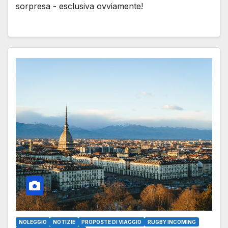
sorpresa - esclusiva ovviamente!
NOLEGGIO
NOTIZIE
PROPOSTE DI VIAGGIO
RUGBY INCOMING