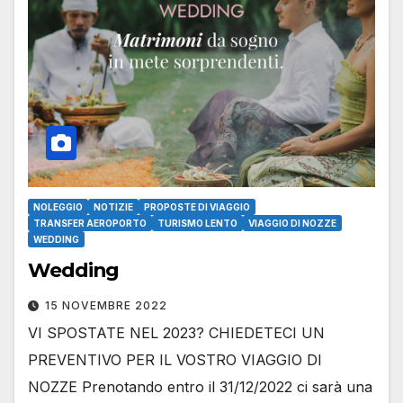
NOLEGGIO
NOTIZIE
PROPOSTE DI VIAGGIO
TRANSFER AEROPORTO
TURISMO LENTO
VIAGGIO DI NOZZE
WEDDING
Wedding
15 NOVEMBRE 2022
VI SPOSTATE NEL 2023? CHIEDETECI UN
PREVENTIVO PER IL VOSTRO VIAGGIO DI
NOZZE Prenotando entro il 31/12/2022 ci sarà una