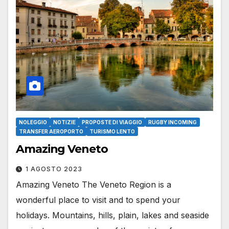
NOLEGGIO
NOTIZIE
PROPOSTE DI VIAGGIO
RUGBY INCOMING
TRANSFER AEROPORTO
TURISMO LENTO
Amazing Veneto
1 AGOSTO 2023
Amazing Veneto The Veneto Region is a
wonderful place to visit and to spend your
holidays. Mountains, hills, plain, lakes and seaside