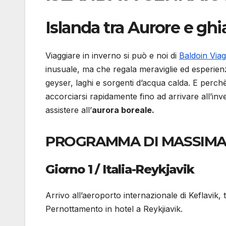
Islanda tra Aurore e ghi
Viaggiare in inverno si può e noi di
Baldoin Viag
inusuale, ma che regala meraviglie ed esperien
geyser, laghi e sorgenti d’acqua calda. E perch
accorciarsi rapidamente fino ad arrivare all’inv
assistere all’
aurora boreale.
PROGRAMMA DI MASSIMA – 
Giorno 1 / Italia-Reykjavik
Arrivo all’aeroporto internazionale di Keflavik, 
Pernottamento in hotel a Reykjiavik.