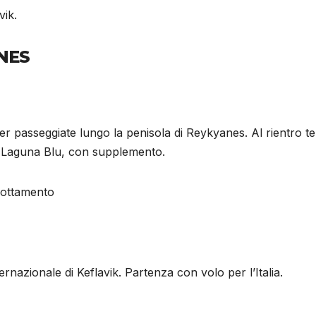
vik.
ANES
er passeggiate lungo la penisola di Reykyanes. Al rientro 
lla Laguna Blu, con supplemento.
rnottamento
ernazionale di Keflavik. Partenza con volo per l’Italia.