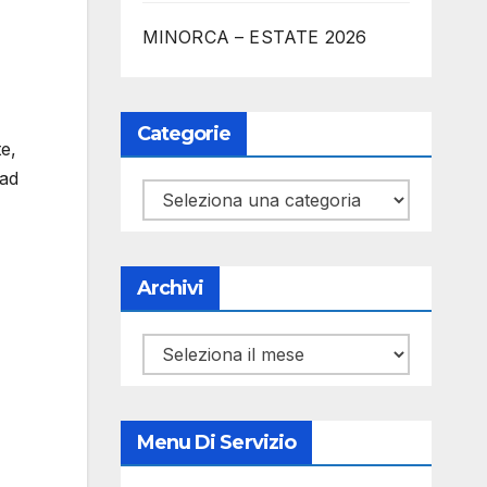
MINORCA – ESTATE 2026
Categorie
e,
 ad
Categorie
Archivi
Archivi
Menu Di Servizio