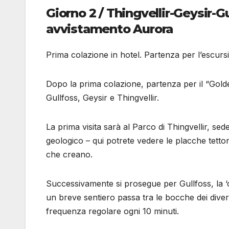
Giorno 2 / Thingvellir-Geysir-G
avvistamento Aurora
Prima colazione in hotel. Partenza per l’escursio
Dopo la prima colazione, partenza per il “Golden C
Gullfoss, Geysir e Thingvellir.
La prima visita sarà al Parco di Thingvellir, se
geologico – qui potrete vedere le placche tetto
che creano.
Successivamente si prosegue per Gullfoss, la ‘c
un breve sentiero passa tra le bocche dei diver
frequenza regolare ogni 10 minuti.