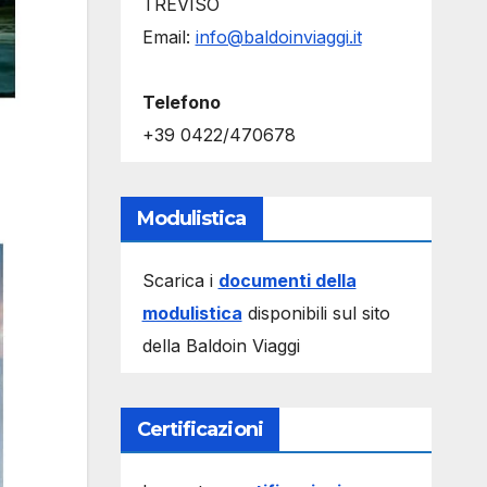
TREVISO
Email:
info@baldoinviaggi.it
Telefono
+39 0422/470678
Modulistica
Scarica i
documenti della
modulistica
disponibili sul sito
della Baldoin Viaggi
Certificazioni