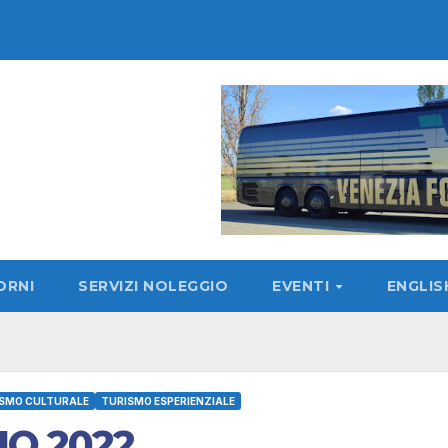
ORNI
SERVIZI NOLEGGIO
EVENTI
ENGLI
SMO CULTURALE
TURISMO ESPERIENZIALE
O 2022