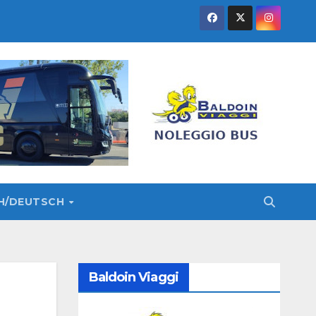
SH/DEUTSCH
Baldoin Viaggi