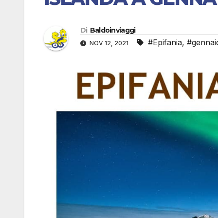
Di
Baldoinviaggi
#Epifania
,
#gennai
NOV 12, 2021