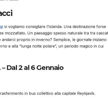
acci
gi
vi vogliamo consigliare l’Islanda. Una destinazione forse
ze mozzafiato. Un paesaggio spesso naturale tra tra cascat
è andarci proprio in inverno? Semplice, le giornate iniziano
erno e alla “lunga notte polare”, un periodo magico in cui
Dal 2 al 6 Gennaio
trasferimento in bus collettivo alla capitale Reykjavik.