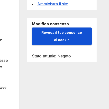
Amministra il sito
Modifica consenso
Revoca il tuo consenso
a:
ai cookie
Stato attuale: Negato
resse
io
dove