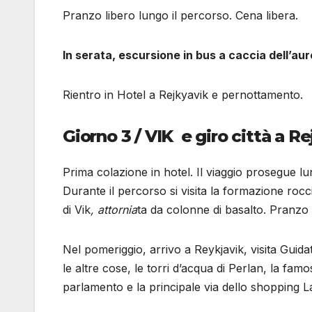
Pranzo libero lungo il percorso. Cena libera.
In serata, escursione in bus a caccia 
Rientro in Hotel a Rejkyavik e pernottamento.
Giorno 3 / VIK e giro città a R
Prima colazione in hotel. Il viaggio prosegue l
Durante il percorso si visita la formazione roc
di Vik
, attornia
ta da colonne di basalto. Pranzo 
Nel pomeriggio, arrivo a Reykjavik, visita Guidat
le altre cose, le torri d’acqua di Perlan, la famos
parlamento e la principale via dello shopping 