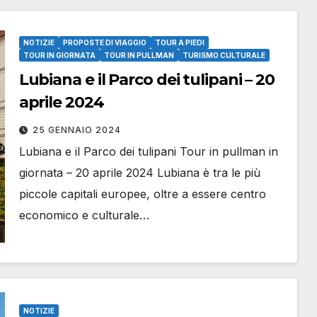
NOTIZIE
PROPOSTE DI VIAGGIO
TOUR A PIEDI
TOUR IN GIORNATA
TOUR IN PULLMAN
TURISMO CULTURALE
Lubiana e il Parco dei tulipani – 20
aprile 2024
25 GENNAIO 2024
Lubiana e il Parco dei tulipani Tour in pullman in
giornata – 20 aprile 2024 Lubiana è tra le più
piccole capitali europee, oltre a essere centro
economico e culturale…
NOTIZIE