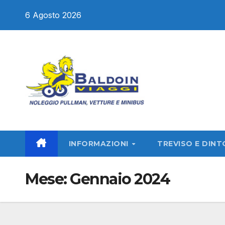
Salta
6 Agosto 2026
al
contenuto
INFORMAZIONI
TREVISO E DINT
Mese:
Gennaio 2024