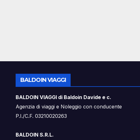
BALDOIN VIAGGI
BALDOIN VIAGGI di Baldoin Davide e c.
Agenzia di viaggi e Noleggio con conducente
P.I./C.F. 03210020263
BALDOIN S.R.L.