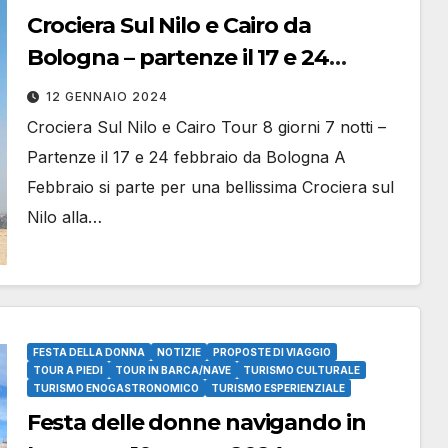
Crociera Sul Nilo e Cairo da
Bologna – partenze il 17 e 24
febbraio
12 GENNAIO 2024
Crociera Sul Nilo e Cairo Tour 8 giorni 7 notti –
Partenze il 17 e 24 febbraio da Bologna A
Febbraio si parte per una bellissima Crociera sul
Nilo alla…
FESTA DELLA DONNA
NOTIZIE
PROPOSTE DI VIAGGIO
TOUR A PIEDI
TOUR IN BARCA/NAVE
TURISMO CULTURALE
TURISMO ENOGASTRONOMICO
TURISMO ESPERIENZIALE
Festa delle donne navigando in