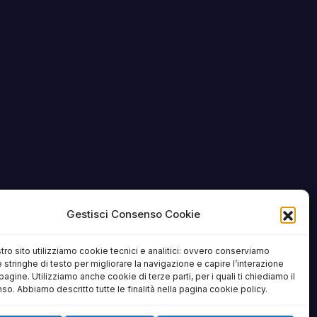
Gestisci Consenso Cookie
tro sito utilizziamo cookie tecnici e analitici: ovvero conserviamo
 stringhe di testo per migliorare la navigazione e capire l’interazione
pagine. Utilizziamo anche cookie di terze parti, per i quali ti chiediamo il
o. Abbiamo descritto tutte le finalità nella pagina cookie policy.