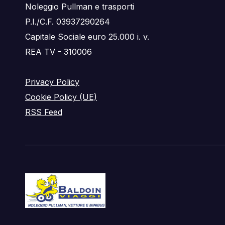
Noleggio Pullman e trasporti
P.I./C.F. 03937290264
Capitale Sociale euro 25.000 i. v.
REA TV - 310006
Privacy Policy
Cookie Policy (UE)
RSS Feed