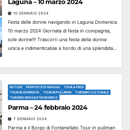
Laguna – 10 marzo 2024
10 GENNAIO 2024
Festa delle donne navigando in Laguna Domenica
10 marzo 2024 Giornata di festa in compagnia,
sole donne!!! Trascorri una festa della donna
unica e indimenticabile a bordo di una splendida…
NOTIZIE
PROPOSTE DI VIAGGIO
TOUR A PIEDI
TOUR IN GIORNATA
TOUR IN PULLMAN
TURISMO CULTURALE
TURISMO ENOGASTRONOMICO
Parma – 24 febbraio 2024
7 GENNAIO 2024
Parma e il Borgo di Fontanellato Tour in pullman