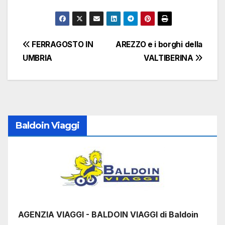
Navigazione
FERRAGOSTO IN
AREZZO e i borghi della
UMBRIA
VALTIBERINA
articoli
Baldoin Viaggi
AGENZIA VIAGGI - BALDOIN VIAGGI di Baldoin