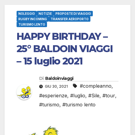
NOLEGGIO
NOTIZIE
PROPOSTE DI VIAGGIO
RUGBY INCOMING
TRANSFER AEROPORTO
TURISMO LENTO
HAPPY BIRTHDAY –
25° BALDOIN VIAGGI
– 15 luglio 2021
Di
Baldoinviaggi
#compleanno
,
GIU 30, 2021
#esperienze
,
#luglio
,
#Sile
,
#tour
,
#turismo
,
#turismo lento