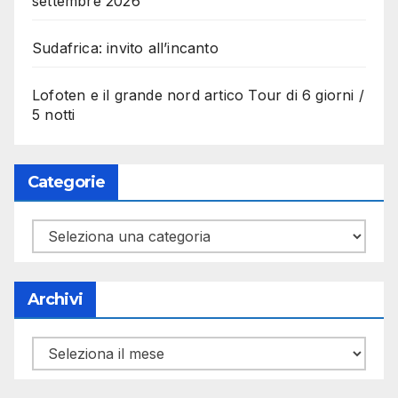
settembre 2026
Sudafrica: invito all’incanto
Lofoten e il grande nord artico Tour di 6 giorni /
5 notti
Categorie
Categorie
Archivi
Archivi