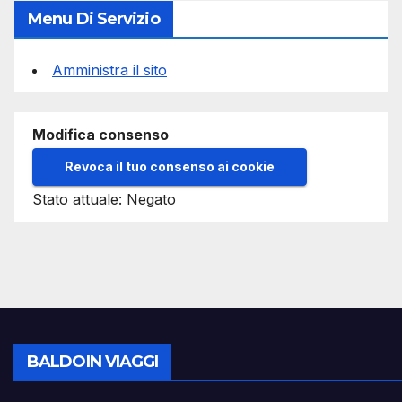
Menu Di Servizio
Amministra il sito
Modifica consenso
Revoca il tuo consenso ai cookie
Stato attuale: Negato
BALDOIN VIAGGI