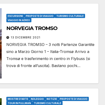
ESCURSIONI
PROPOSTE DI VIAGGIO
TURISMO CULTURALE
VIAGGIO IN AEREO
NORVEGIA TROMSO
13 DICEMBRE 2021
NORVEGIA TROMSO – 3 notti Partenze Garantite
sino a Marzo Giorno 1 – Italia-Tromsø Arrivo a
Tromsø e trasferimento in centro in Flybuss (si
trova di fronte all’uscita). Bastano pochi…
MOSTRE D'ARTE
NOLEGGIO
NOTIZIE
PROPOSTE DI VIAGGIO
TOUR IN PULLMAN
TURISMO CULTURALE