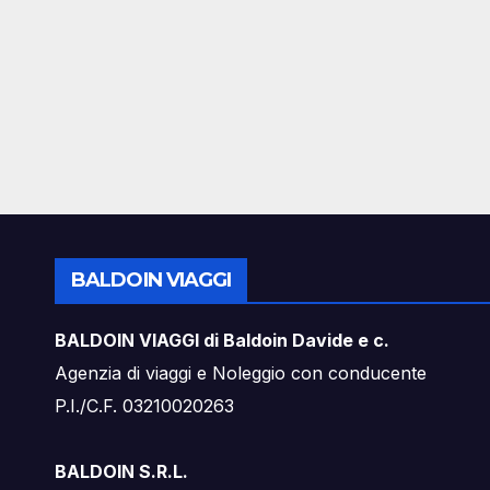
BALDOIN VIAGGI
BALDOIN VIAGGI di Baldoin Davide e c.
Agenzia di viaggi e Noleggio con conducente
P.I./C.F. 03210020263
BALDOIN S.R.L.