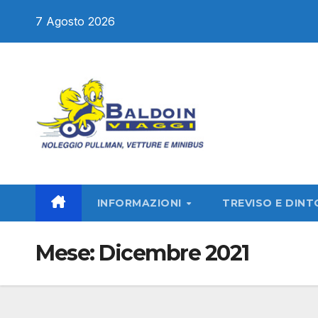
Salta
7 Agosto 2026
al
contenuto
INFORMAZIONI
TREVISO E DINT
Mese:
Dicembre 2021