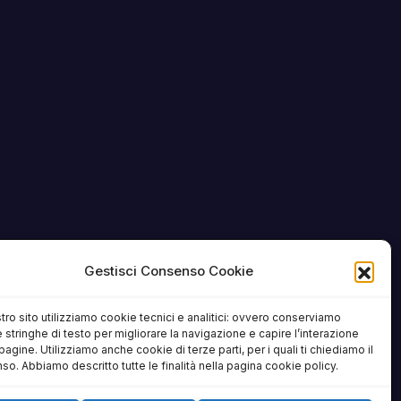
Gestisci Consenso Cookie
tro sito utilizziamo cookie tecnici e analitici: ovvero conserviamo
 stringhe di testo per migliorare la navigazione e capire l’interazione
pagine. Utilizziamo anche cookie di terze parti, per i quali ti chiediamo il
o. Abbiamo descritto tutte le finalità nella pagina cookie policy.