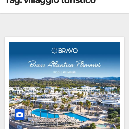
Tag:
villaggio turistico