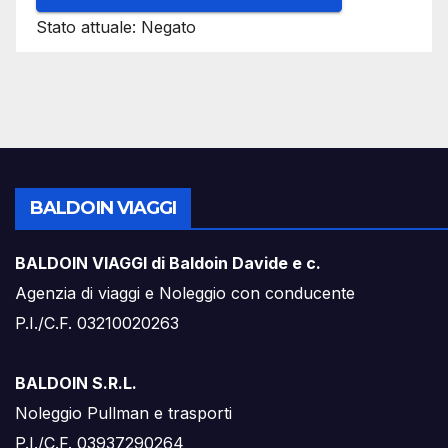
Stato attuale: Negato
BALDOIN VIAGGI
BALDOIN VIAGGI di Baldoin Davide e c.
Agenzia di viaggi e Noleggio con conducente
P.I./C.F. 03210020263
BALDOIN S.R.L.
Noleggio Pullman e trasporti
P.I./C.F. 03937290264