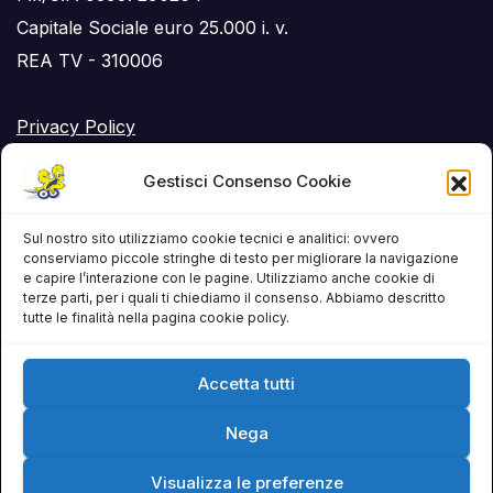
Capitale Sociale euro 25.000 i. v.
REA TV - 310006
Privacy Policy
Cookie Policy (UE)
Gestisci Consenso Cookie
RSS Feed
Sul nostro sito utilizziamo cookie tecnici e analitici: ovvero
conserviamo piccole stringhe di testo per migliorare la navigazione
e capire l’interazione con le pagine. Utilizziamo anche cookie di
terze parti, per i quali ti chiediamo il consenso. Abbiamo descritto
tutte le finalità nella pagina cookie policy.
Accetta tutti
Nega
Visualizza le preferenze