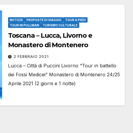
NOTIZIE
PROPOSTE DI VIAGGIO
TOUR A PIEDI
TOUR IN PULLMAN
TURISMO CULTURALE
Toscana – Lucca, Livorno e
Monastero di Montenero
2 FEBBRAIO 2021
Lucca – Città di Puccini Livorno “Tour in battello
dei Fossi Medicei” Monastero di Montenero 24/25
Aprile 2021 (2 giorni e 1 notte)