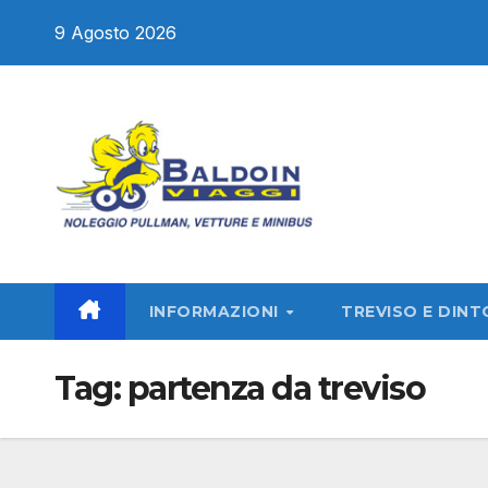
Salta
9 Agosto 2026
al
contenuto
INFORMAZIONI
TREVISO E DINT
Tag:
partenza da treviso