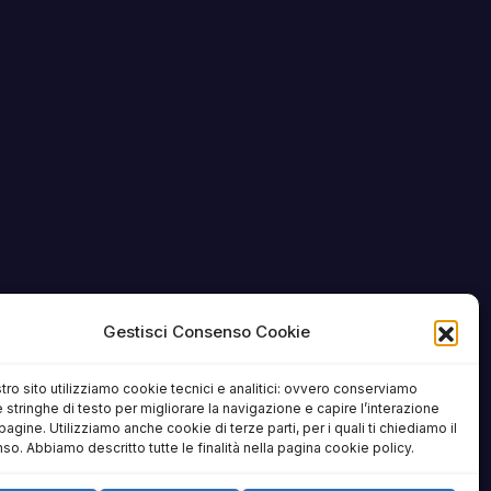
Gestisci Consenso Cookie
tro sito utilizziamo cookie tecnici e analitici: ovvero conserviamo
 stringhe di testo per migliorare la navigazione e capire l’interazione
pagine. Utilizziamo anche cookie di terze parti, per i quali ti chiediamo il
o. Abbiamo descritto tutte le finalità nella pagina cookie policy.