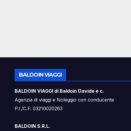
BALDOIN VIAGGI
BALDOIN VIAGGI di Baldoin Davide e c.
Agenzia di viaggi e Noleggio con conducente
P.I./C.F. 03210020263
BALDOIN S.R.L.