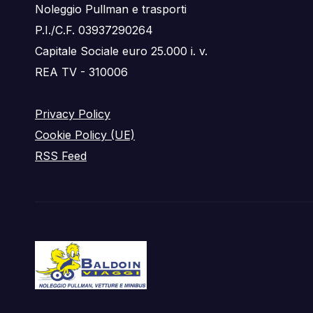
Noleggio Pullman e trasporti
P.I./C.F. 03937290264
Capitale Sociale euro 25.000 i. v.
REA TV - 310006
Privacy Policy
Cookie Policy (UE)
RSS Feed