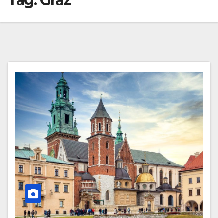
Tag:
Graz