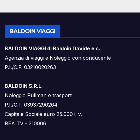
BALDOIN VIAGGI
BALDOIN VIAGGI di Baldoin Davide e c.
Agenzia di viaggi e Noleggio con conducente
P.I./C.F. 03210020263
BALDOIN S.R.L.
Noleggio Pullman e trasporti
P.I./C.F. 03937290264
Capitale Sociale euro 25.000 i. v.
REA TV - 310006