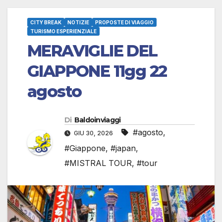
CITY BREAK
NOTIZIE
PROPOSTE DI VIAGGIO
TURISMO ESPERIENZIALE
MERAVIGLIE DEL
GIAPPONE 11gg 22
agosto
Di
Baldoinviaggi
#agosto
,
GIU 30, 2026
#Giappone
,
#japan
,
#MISTRAL TOUR
,
#tour