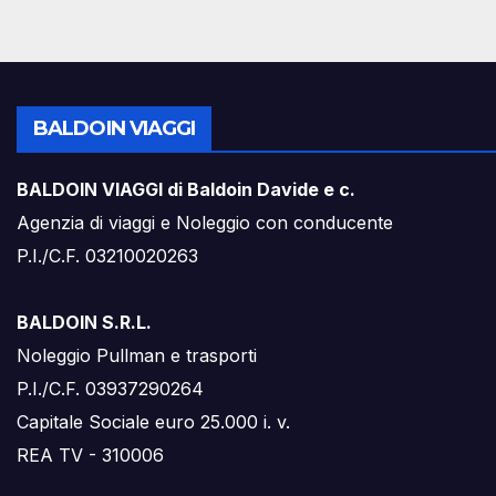
BALDOIN VIAGGI
BALDOIN VIAGGI di Baldoin Davide e c.
Agenzia di viaggi e Noleggio con conducente
P.I./C.F. 03210020263
BALDOIN S.R.L.
Noleggio Pullman e trasporti
P.I./C.F. 03937290264
Capitale Sociale euro 25.000 i. v.
REA TV - 310006