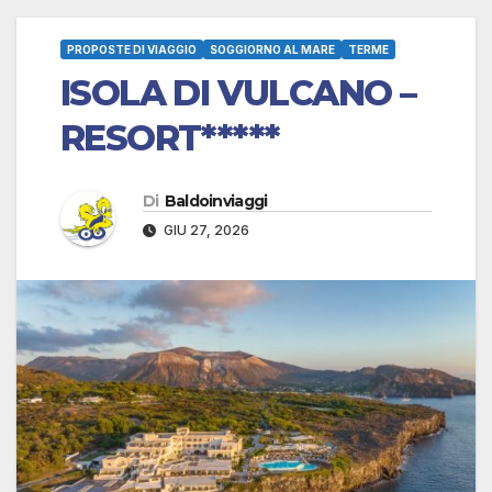
PROPOSTE DI VIAGGIO
SOGGIORNO AL MARE
TERME
ISOLA DI VULCANO –
RESORT*****
Di
Baldoinviaggi
GIU 27, 2026