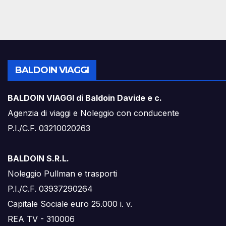
BALDOIN VIAGGI
BALDOIN VIAGGI di Baldoin Davide e c.
Agenzia di viaggi e Noleggio con conducente
P.I./C.F. 03210020263
BALDOIN S.R.L.
Noleggio Pullman e trasporti
P.I./C.F. 03937290264
Capitale Sociale euro 25.000 i. v.
REA TV - 310006