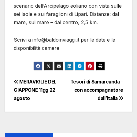
scenario dell’Arcipelago eoliano con vista sulle
sei Isole e sui faraglioni di Lipari. Distanze: dal
mare, sul mare – dal centro, 2,5 km.
Scrivi a info@baldoinviaggi.it per le date e la
disponibilità camere
Navigazione
MERAVIGLIE DEL
Tesori di Samarcanda –
GIAPPONE 11gg 22
con accompagnatore
articoli
agosto
dall’Italia