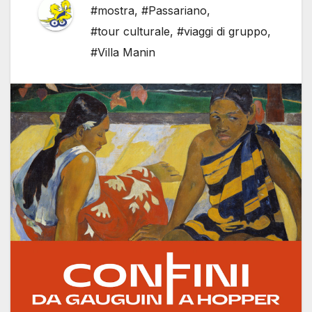
#mostra
,
#Passariano
,
#tour culturale
,
#viaggi di gruppo
,
#Villa Manin