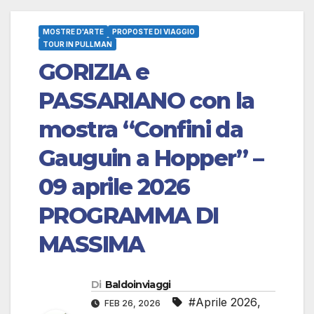
MOSTRE D'ARTE
PROPOSTE DI VIAGGIO
TOUR IN PULLMAN
GORIZIA e
PASSARIANO con la
mostra “Confini da
Gauguin a Hopper” –
09 aprile 2026
PROGRAMMA DI
MASSIMA
Di
Baldoinviaggi
#Aprile 2026
,
FEB 26, 2026