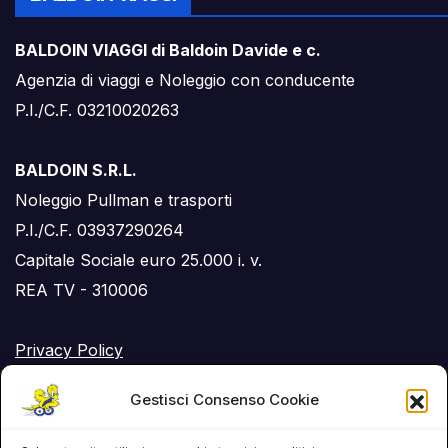
BALDOIN VIAGGI di Baldoin Davide e c.
Agenzia di viaggi e Noleggio con conducente
P.I./C.F. 03210020263
BALDOIN S.R.L.
Noleggio Pullman e trasporti
P.I./C.F. 03937290264
Capitale Sociale euro 25.000 i. v.
REA TV - 310006
Privacy Policy
Cookie Policy (UE)
Gestisci Consenso Cookie
RSS Feed