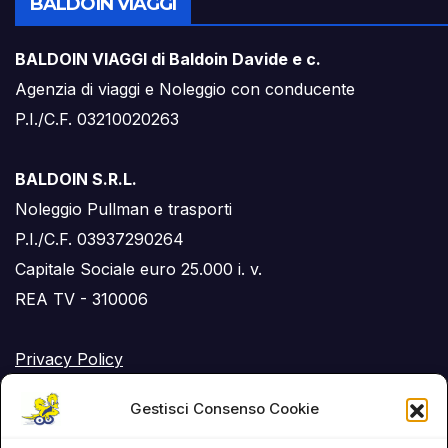
BALDOIN VIAGGI
BALDOIN VIAGGI di Baldoin Davide e c.
Agenzia di viaggi e Noleggio con conducente
P.I./C.F. 03210020263
BALDOIN S.R.L.
Noleggio Pullman e trasporti
P.I./C.F. 03937290264
Capitale Sociale euro 25.000 i. v.
REA TV - 310006
Privacy Policy
Cookie Policy (UE)
Gestisci Consenso Cookie
RSS Feed