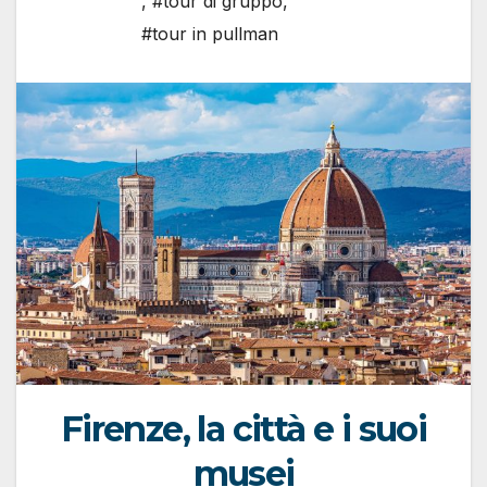
,
#tour di gruppo
,
#tour in pullman
Firenze, la città e i suoi
musei