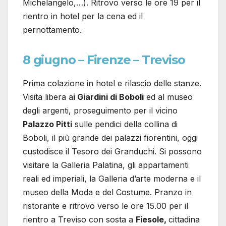
Michelangelo,…). Ritrovo verso le ore 19 per il
rientro in hotel per la cena ed il
pernottamento.
8 giugno – Firenze – Treviso
Prima colazione in hotel e rilascio delle stanze.
Visita libera a
i Giardini di Boboli
ed al museo
degli argenti, proseguimento per il vicino
Palazzo Pitti
sulle pendici della collina di
Boboli, il più grande dei palazzi fiorentini, oggi
custodisce il Tesoro dei Granduchi. Si possono
visitare la Galleria Palatina, gli appartamenti
reali ed imperiali, la Galleria d’arte moderna e il
museo della Moda e del Costume. Pranzo in
ristorante e ritrovo verso le ore 15.00 per il
rientro a Treviso con sosta a
Fiesole,
cittadina