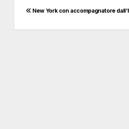
Navigazione
New York con accompagnatore dall’It
articoli