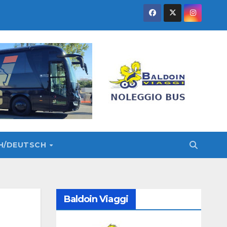
SH/DEUTSCH
Baldoin Viaggi