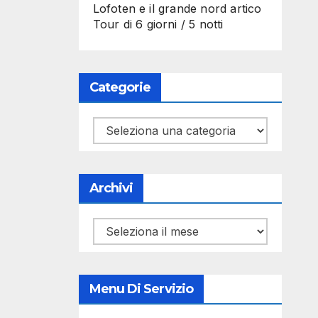
Lofoten e il grande nord artico
Tour di 6 giorni / 5 notti
Categorie
Categorie
Archivi
Archivi
Menu Di Servizio