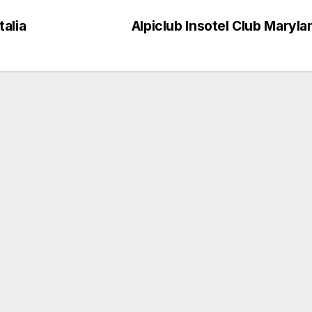
alia
Alpiclub Insotel Club Maryl