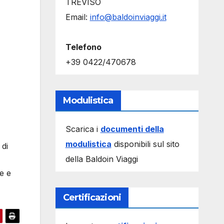
TREVISO
Email:
info@baldoinviaggi.it
Telefono
+39 0422/470678
Modulistica
Scarica i
documenti della
modulistica
disponibili sul sito
 di
della Baldoin Viaggi
e e
Certificazioni