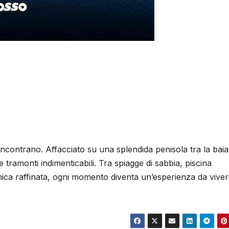
 incontrano. Affacciato su una splendida penisola tra la baia
e tramonti indimenticabili. Tra spiagge di sabbia, piscina
ca raffinata, ogni momento diventa un’esperienza da viver