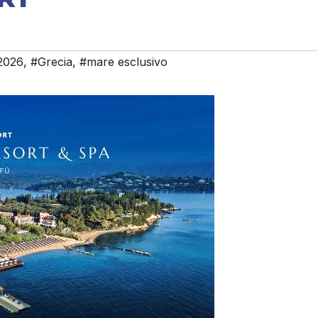
2026
,
#Grecia
,
#mare esclusivo