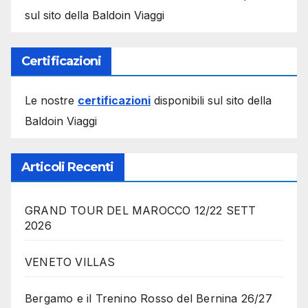
sul sito della Baldoin Viaggi
Certificazioni
Le nostre
certificazioni
disponibili sul sito della
Baldoin Viaggi
Articoli Recenti
GRAND TOUR DEL MAROCCO 12/22 SETT
2026
VENETO VILLAS
Bergamo e il Trenino Rosso del Bernina 26/27