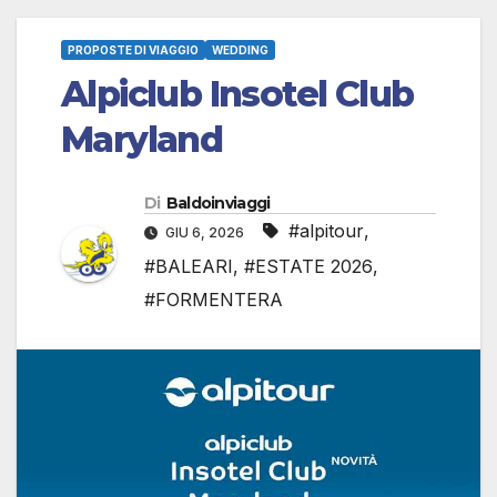
PROPOSTE DI VIAGGIO
WEDDING
Alpiclub Insotel Club
Maryland
Di
Baldoinviaggi
#alpitour
,
GIU 6, 2026
#BALEARI
,
#ESTATE 2026
,
#FORMENTERA