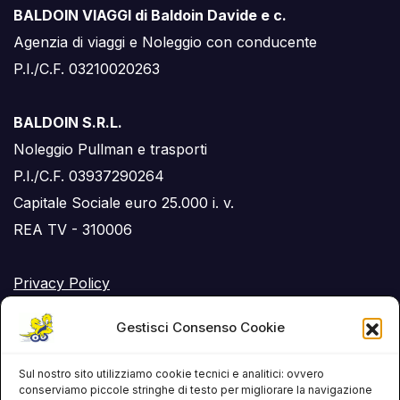
BALDOIN VIAGGI di Baldoin Davide e c.
Agenzia di viaggi e Noleggio con conducente
P.I./C.F. 03210020263
BALDOIN S.R.L.
Noleggio Pullman e trasporti
P.I./C.F. 03937290264
Capitale Sociale euro 25.000 i. v.
REA TV - 310006
Privacy Policy
Cookie Policy (UE)
Gestisci Consenso Cookie
RSS Feed
Sul nostro sito utilizziamo cookie tecnici e analitici: ovvero
conserviamo piccole stringhe di testo per migliorare la navigazione