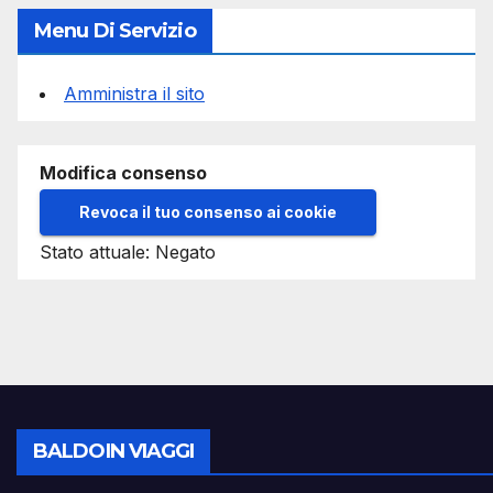
Menu Di Servizio
Amministra il sito
Modifica consenso
Revoca il tuo consenso ai cookie
Stato attuale: Negato
BALDOIN VIAGGI