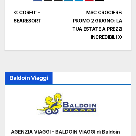
Navigazione
CORFU’ –
MSC CROCIERE:
SEARESORT
PROMO 2 GIUGNO: LA
articoli
TUA ESTATE A PREZZI
INCREDIBILI
Baldoin Viaggi
AGENZIA VIAGGI - BALDOIN VIAGGI di Baldoin