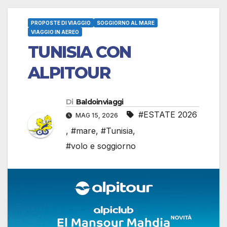
PROPOSTE DI VIAGGIO
SOGGIORNO AL MARE
VIAGGIO IN AEREO
TUNISIA CON
ALPITOUR
Di
Baldoinviaggi
#ESTATE 2026
MAG 15, 2026
,
#mare
,
#Tunisia
,
#volo e soggiorno