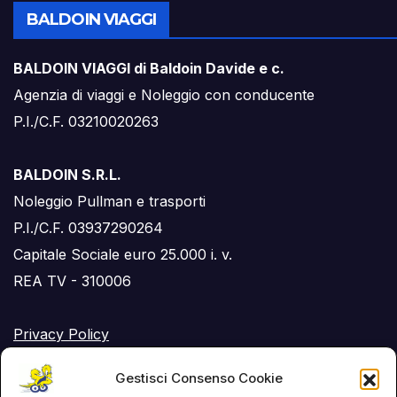
BALDOIN VIAGGI
BALDOIN VIAGGI di Baldoin Davide e c.
Agenzia di viaggi e Noleggio con conducente
P.I./C.F. 03210020263
BALDOIN S.R.L.
Noleggio Pullman e trasporti
P.I./C.F. 03937290264
Capitale Sociale euro 25.000 i. v.
REA TV - 310006
Privacy Policy
Cookie Policy (UE)
Gestisci Consenso Cookie
RSS Feed