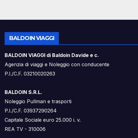
BALDOIN VIAGGI
BALDOIN VIAGGI di Baldoin Davide e c.
Agenzia di viaggi e Noleggio con conducente
P.I./C.F. 03210020263
BALDOIN S.R.L.
Noleggio Pullman e trasporti
P.I./C.F. 03937290264
Capitale Sociale euro 25.000 i. v.
REA TV - 310006