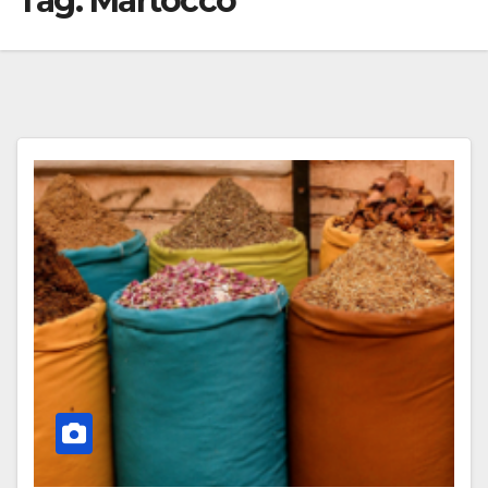
Tag:
Martocco