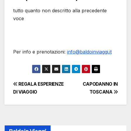
tutto quanto non descritto alla precedente
voce
Per info e prenotazioni:
info@baldoinviaggi.it
Navigazione
REGALA ESPERIENZE
CAPODANNO IN
DI VIAGGIO
TOSCANA
articoli