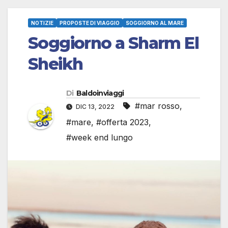
NOTIZIE
PROPOSTE DI VIAGGIO
SOGGIORNO AL MARE
Soggiorno a Sharm El
Sheikh
Di
Baldoinviaggi
#mar rosso
,
DIC 13, 2022
#mare
,
#offerta 2023
,
#week end lungo