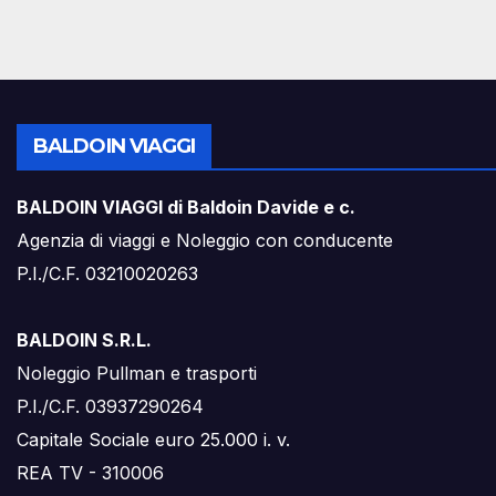
BALDOIN VIAGGI
BALDOIN VIAGGI di Baldoin Davide e c.
Agenzia di viaggi e Noleggio con conducente
P.I./C.F. 03210020263
BALDOIN S.R.L.
Noleggio Pullman e trasporti
P.I./C.F. 03937290264
Capitale Sociale euro 25.000 i. v.
REA TV - 310006