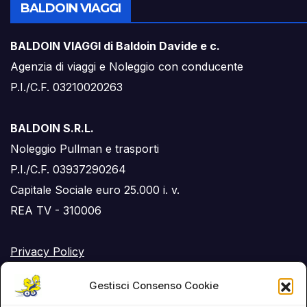
BALDOIN VIAGGI
BALDOIN VIAGGI di Baldoin Davide e c.
Agenzia di viaggi e Noleggio con conducente
P.I./C.F. 03210020263
BALDOIN S.R.L.
Noleggio Pullman e trasporti
P.I./C.F. 03937290264
Capitale Sociale euro 25.000 i. v.
REA TV - 310006
Privacy Policy
Cookie Policy (UE)
Gestisci Consenso Cookie
RSS Feed