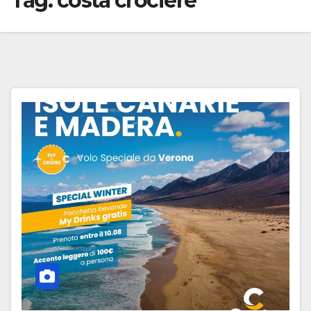
Tag:
costa crociere